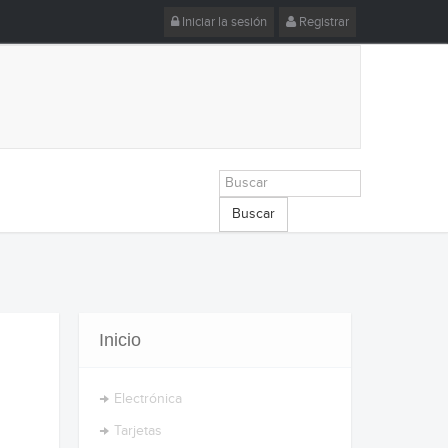
Iniciar la sesión
Registrar
Buscar
Inicio
Electrónica
Tarjetas