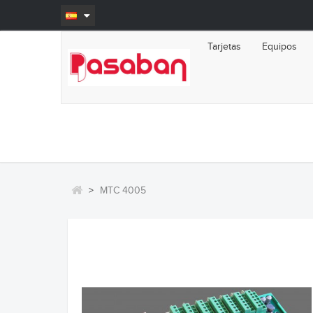
Tarjetas
Equipos
>
MTC 4005