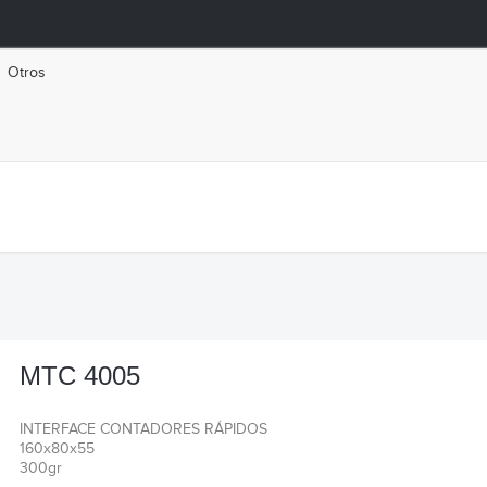
Otros
MTC 4005
INTERFACE CONTADORES RÁPIDOS
160x80x55
300gr